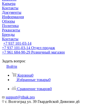
Карьера
Контакты
Документы
Информация
Обзоры
Политика
Реквизиты
Бренды
Контакты
+7 937 101-03-14
+7 937 101-03-14
Отдел продаж
+7 961 684-90-29
Розничный магазин
Задать вопрос
Войти
Корзина
0
Избранные товары
0
Сравнение товаров
0
support@ribak.pro
г. Волгоград ул. 39 Гвардейской Дивизии д6