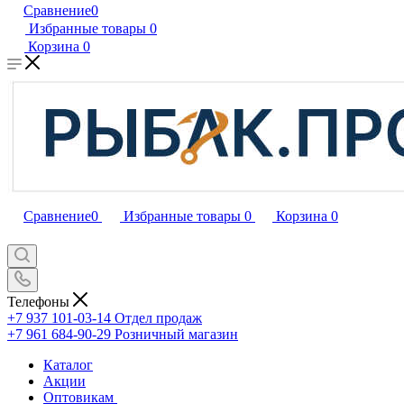
Сравнение
0
Избранные товары
0
Корзина
0
Сравнение
0
Избранные товары
0
Корзина
0
Телефоны
+7 937 101-03-14
Отдел продаж
+7 961 684-90-29
Розничный магазин
Каталог
Акции
Оптовикам