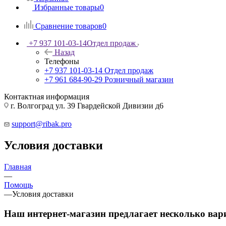
Избранные товары
0
Сравнение товаров
0
+7 937 101-03-14
Отдел продаж
Назад
Телефоны
+7 937 101-03-14
Отдел продаж
+7 961 684-90-29
Розничный магазин
Контактная информация
г. Волгоград ул. 39 Гвардейской Дивизии д6
support@ribak.pro
Условия доставки
Главная
—
Помощь
—
Условия доставки
Наш интернет-магазин предлагает несколько вар