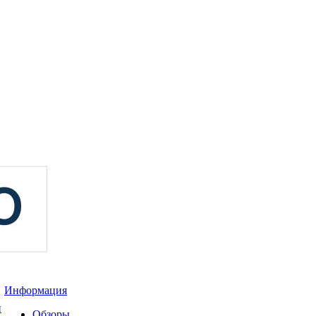
Информация
и
Обзоры