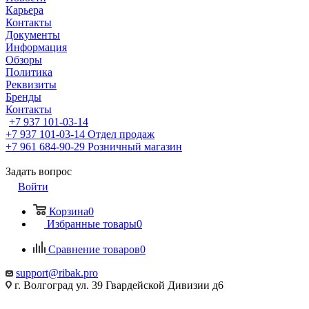
Карьера
Контакты
Документы
Информация
Обзоры
Политика
Реквизиты
Бренды
Контакты
+7 937 101-03-14
+7 937 101-03-14
Отдел продаж
+7 961 684-90-29
Розничный магазин
Задать вопрос
Войти
Корзина
0
Избранные товары
0
Сравнение товаров
0
support@ribak.pro
г. Волгоград ул. 39 Гвардейской Дивизии д6