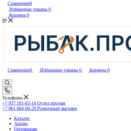
Сравнение
0
Избранные товары
0
Корзина
0
Сравнение
0
Избранные товары
0
Корзина
0
Телефоны
+7 937 101-03-14
Отдел продаж
+7 961 684-90-29
Розничный магазин
Каталог
Акции
Оптовикам