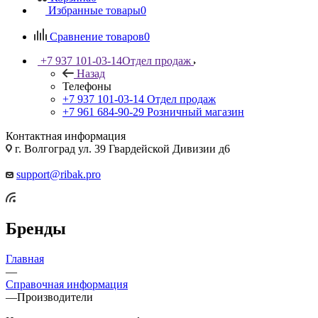
Избранные товары
0
Сравнение товаров
0
+7 937 101-03-14
Отдел продаж
Назад
Телефоны
+7 937 101-03-14
Отдел продаж
+7 961 684-90-29
Розничный магазин
Контактная информация
г. Волгоград ул. 39 Гвардейской Дивизии д6
support@ribak.pro
Бренды
Главная
—
Справочная информация
—
Производители