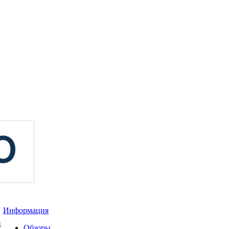
Информация
и
Обзоры